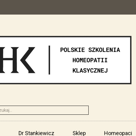
i
Dr Stankiewicz
Sklep
Homeopaci