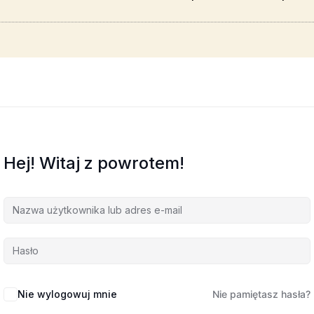
Hej! Witaj z powrotem!
Nie wylogowuj mnie
Nie pamiętasz hasła?