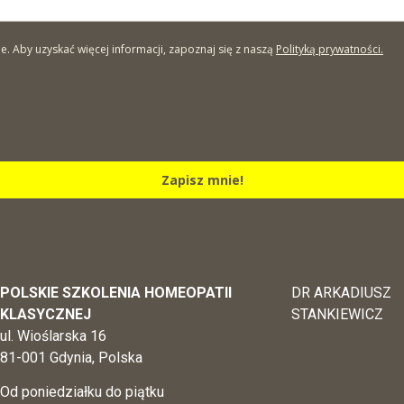
Aby uzyskać więcej informacji, zapoznaj się z naszą
Polityką prywatności.
Zapisz mnie!
POLSKIE SZKOLENIA HOMEOPATII
DR ARKADIUSZ
KLASYCZNEJ
STANKIEWICZ
ul. Wioślarska 16
81-001 Gdynia, Polska
Od poniedziałku do piątku