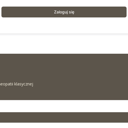
Zaloguj się
eopatii klasycznej