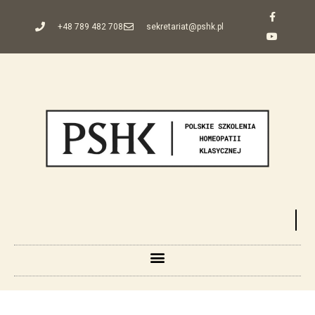
+48 789 482 708
sekretariat@pshk.pl