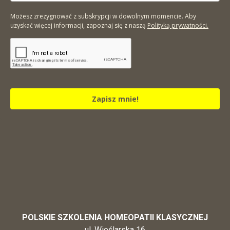
Możesz zrezygnować z subskrypcji w dowolnym momencie. Aby
uzyskać więcej informacji, zapoznaj się z naszą
Polityką prywatności.
Zapisz mnie!
POLSKIE SZKOLENIA HOMEOPATII KLASYCZNEJ
ul. Wioślarska 16