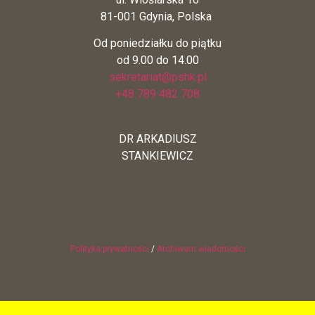
81-001 Gdynia, Polska
Od poniedziałku do piątku
od 9.00 do 14.00
sekretariat@pshk.pl
+48 789 482 708
DR ARKADIUSZ
STANKIEWICZ
Polityka prywatności
/
Archiwum wiadomości