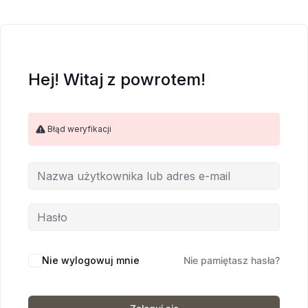
Hej! Witaj z powrotem!
Błąd weryfikacji
Nie wylogowuj mnie
Nie pamiętasz hasła?