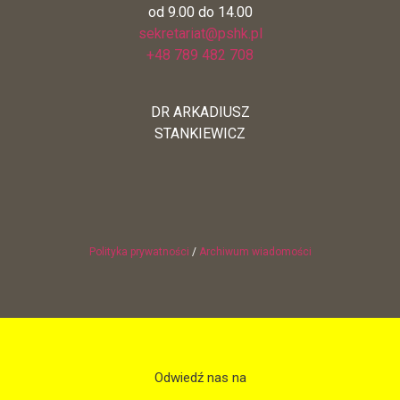
od 9.00 do 14.00
sekretariat@pshk.pl
+48 789 482 708
DR ARKADIUSZ
STANKIEWICZ
Polityka prywatności
/
Archiwum wiadomości
Odwiedź nas na