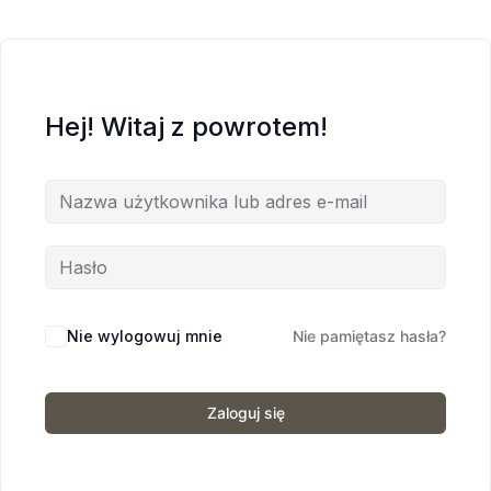
Hej! Witaj z powrotem!
Nie wylogowuj mnie
Nie pamiętasz hasła?
Zaloguj się