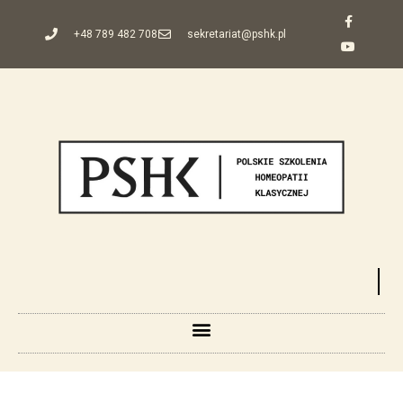
+48 789 482 708
sekretariat@pshk.pl