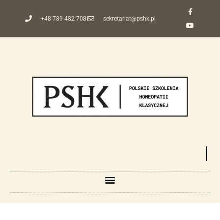
+48 789 482 708
sekretariat@pshk.pl