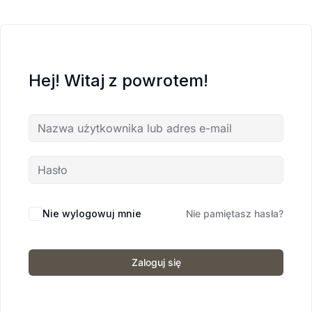
Hej! Witaj z powrotem!
Nie wylogowuj mnie
Nie pamiętasz hasła?
Zaloguj się