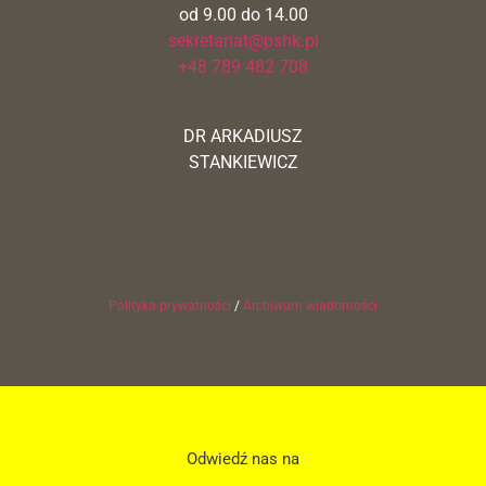
od 9.00 do 14.00
sekretariat@pshk.pl
+48 789 482 708
DR ARKADIUSZ
STANKIEWICZ
Polityka prywatności
/
Archiwum wiadomości
Odwiedź nas na