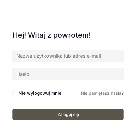
Hej! Witaj z powrotem!
Nie wylogowuj mnie
Nie pamiętasz hasła?
Zaloguj się