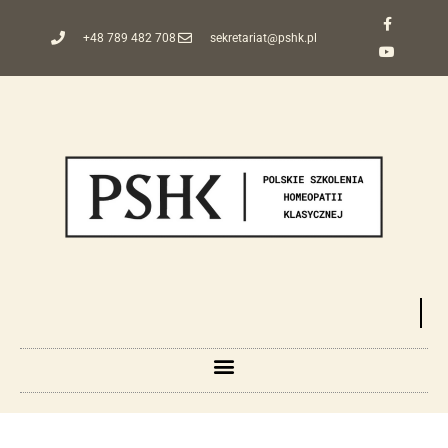
+48 789 482 708
sekretariat@pshk.pl