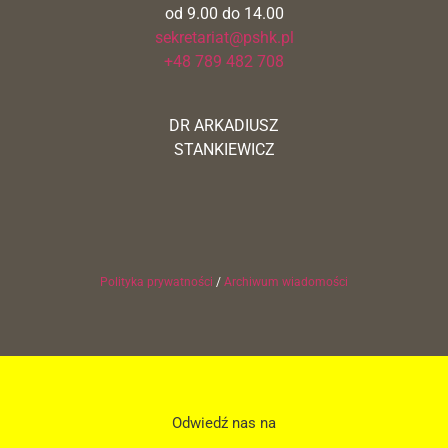
od 9.00 do 14.00
sekretariat@pshk.pl
+48 789 482 708
DR ARKADIUSZ
STANKIEWICZ
Polityka prywatności
/
Archiwum wiadomości
Odwiedź nas na