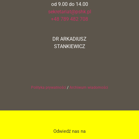
od 9.00 do 14.00
sekretariat@pshk.pl
+48 789 482 708
DR ARKADIUSZ
STANKIEWICZ
Polityka prywatności
/
Archiwum wiadomości
Odwiedź nas na