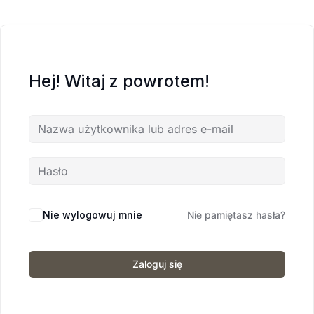
Hej! Witaj z powrotem!
Nie wylogowuj mnie
Nie pamiętasz hasła?
Zaloguj się