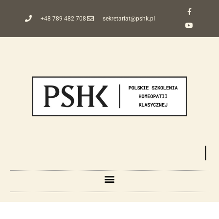
+48 789 482 708
sekretariat@pshk.pl