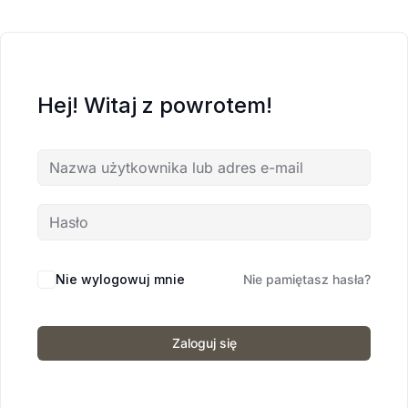
Hej! Witaj z powrotem!
Nie wylogowuj mnie
Nie pamiętasz hasła?
Zaloguj się