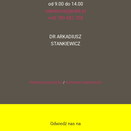
od 9.00 do 14.00
sekretariat@pshk.pl
+48 789 482 708
DR ARKADIUSZ
STANKIEWICZ
Polityka prywatności
/
Archiwum wiadomości
Odwiedź nas na