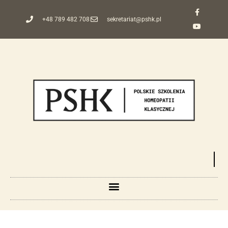
+48 789 482 708
sekretariat@pshk.pl