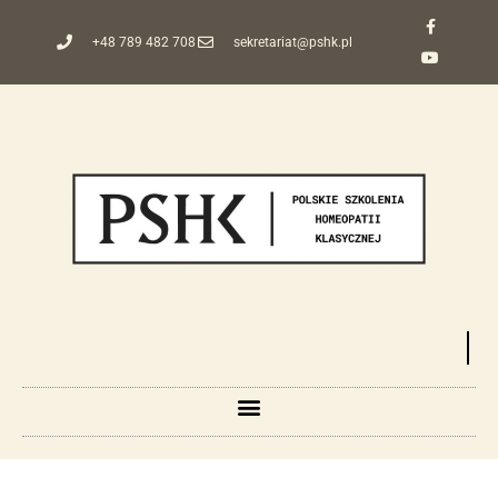
+48 789 482 708
sekretariat@pshk.pl