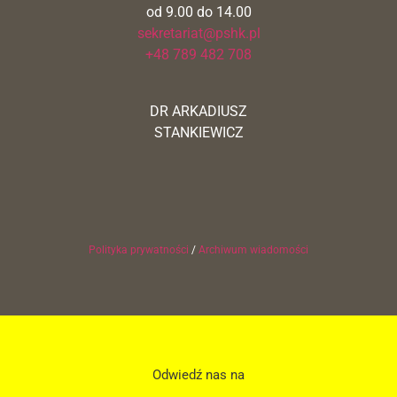
od 9.00 do 14.00
sekretariat@pshk.pl
+48 789 482 708
DR ARKADIUSZ
STANKIEWICZ
Polityka prywatności
/
Archiwum wiadomości
Odwiedź nas na