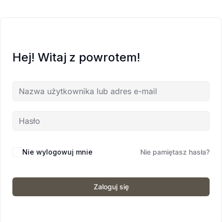
Hej! Witaj z powrotem!
Nie wylogowuj mnie
Nie pamiętasz hasła?
Zaloguj się