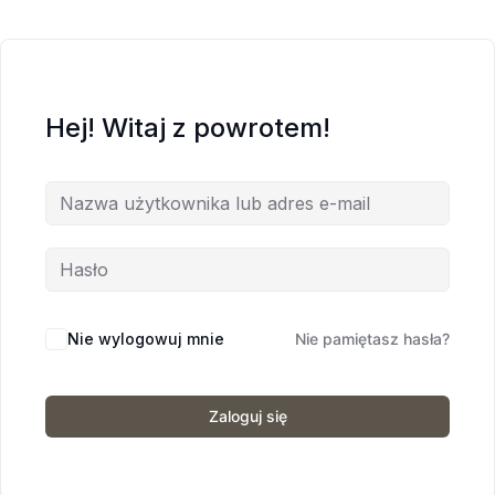
Hej! Witaj z powrotem!
Nie wylogowuj mnie
Nie pamiętasz hasła?
Zaloguj się