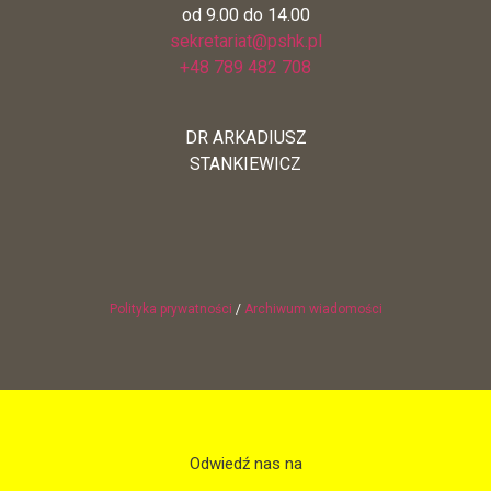
od 9.00 do 14.00
sekretariat@pshk.pl
+48 789 482 708
DR ARKADIUSZ
STANKIEWICZ
Polityka prywatności
/
Archiwum wiadomości
Odwiedź nas na