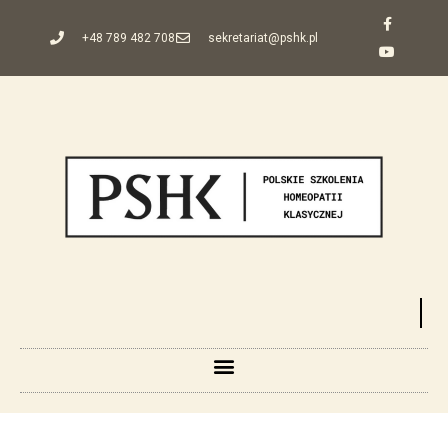
+48 789 482 708
sekretariat@pshk.pl