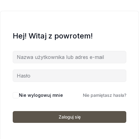
Hej! Witaj z powrotem!
Nie wylogowuj mnie
Nie pamiętasz hasła?
Zaloguj się