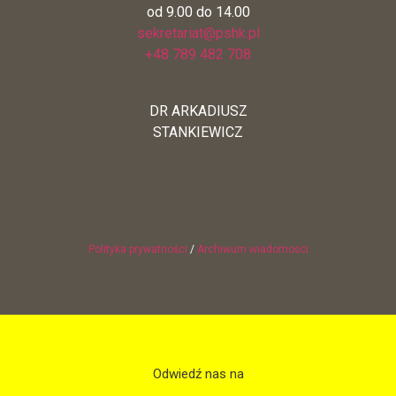
od 9.00 do 14.00
sekretariat@pshk.pl
+48 789 482 708
DR ARKADIUSZ
STANKIEWICZ
Polityka prywatności
/
Archiwum wiadomości
Odwiedź nas na