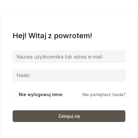
Hej! Witaj z powrotem!
Nie wylogowuj mnie
Nie pamiętasz hasła?
Zaloguj się