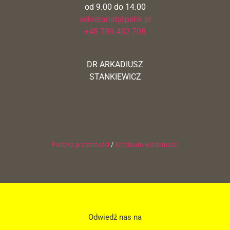
od 9.00 do 14.00
sekretariat@pshk.pl
+48 789 482 708
DR ARKADIUSZ
STANKIEWICZ
Polityka prywatności
/
Archiwum wiadomości
Odwiedź nas na