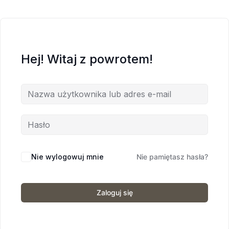
Hej! Witaj z powrotem!
Nie wylogowuj mnie
Nie pamiętasz hasła?
Zaloguj się