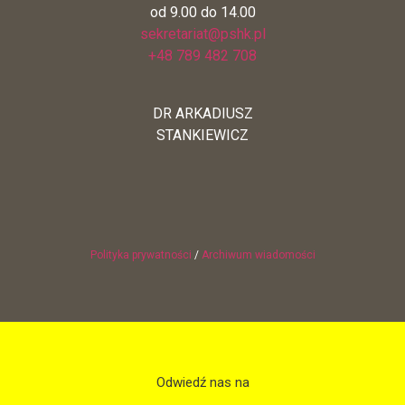
od 9.00 do 14.00
sekretariat@pshk.pl
+48 789 482 708
DR ARKADIUSZ
STANKIEWICZ
Polityka prywatności
/
Archiwum wiadomości
Odwiedź nas na