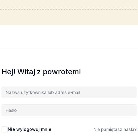
Hej! Witaj z powrotem!
Nie wylogowuj mnie
Nie pamiętasz hasła?