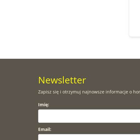
Newsletter
Zapisz się i otrzymuj najnowsze informacje o ho
Imię:
Email: