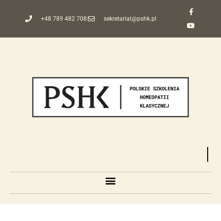
+48 789 482 708
sekretariat@pshk.pl