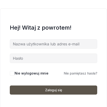
Hej! Witaj z powrotem!
Nie wylogowuj mnie
Nie pamiętasz hasła?
Zaloguj się