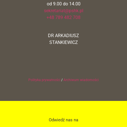
od 9.00 do 14.00
sekretariat@pshk.pl
+48 789 482 708
DR ARKADIUSZ
STANKIEWICZ
Polityka prywatności
/
Archiwum wiadomości
Odwiedź nas na