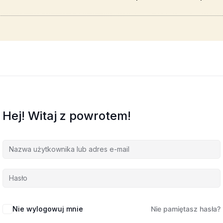
Hej! Witaj z powrotem!
Nie wylogowuj mnie
Nie pamiętasz hasła?