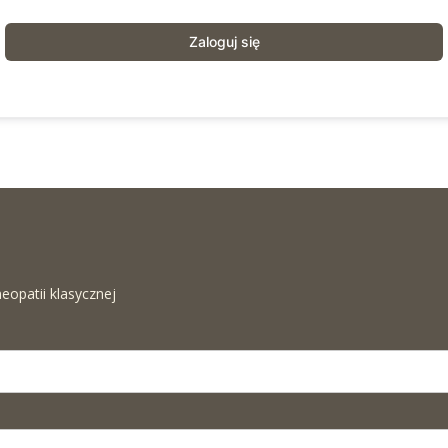
Zaloguj się
eopatii klasycznej