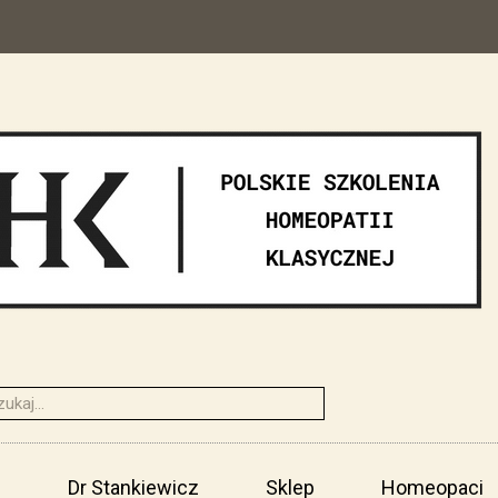
i
Dr Stankiewicz
Sklep
Homeopaci