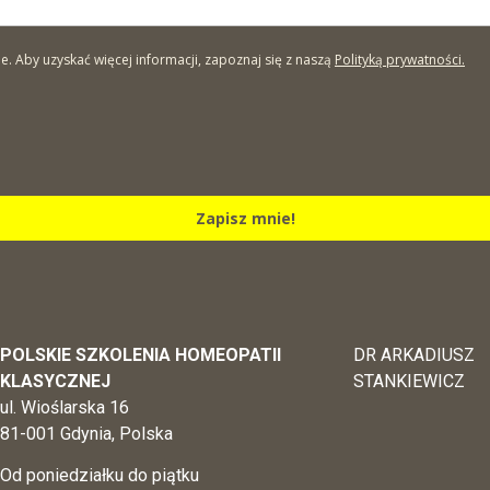
Aby uzyskać więcej informacji, zapoznaj się z naszą
Polityką prywatności.
Zapisz mnie!
POLSKIE SZKOLENIA HOMEOPATII
DR ARKADIUSZ
KLASYCZNEJ
STANKIEWICZ
ul. Wioślarska 16
81-001 Gdynia, Polska
Od poniedziałku do piątku