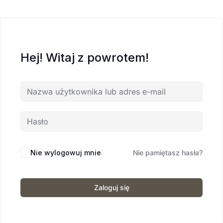
Hej! Witaj z powrotem!
Nie wylogowuj mnie
Nie pamiętasz hasła?
Zaloguj się