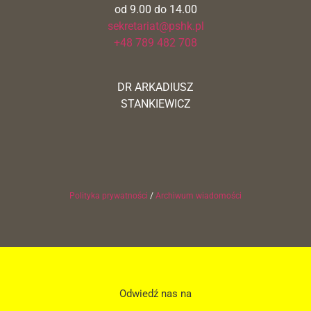
od 9.00 do 14.00
sekretariat@pshk.pl
+48 789 482 708
DR ARKADIUSZ
STANKIEWICZ
Polityka prywatności
/
Archiwum wiadomości
Odwiedź nas na