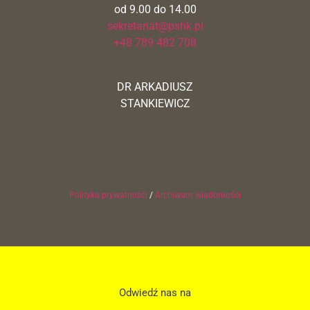
od 9.00 do 14.00
sekretariat@pshk.pl
+48 789 482 708
DR ARKADIUSZ
STANKIEWICZ
Polityka prywatności
/
Archiwum wiadomości
Odwiedź nas na