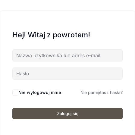
Hej! Witaj z powrotem!
Nie wylogowuj mnie
Nie pamiętasz hasła?
Zaloguj się