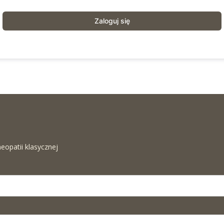
Zaloguj się
eopatii klasycznej