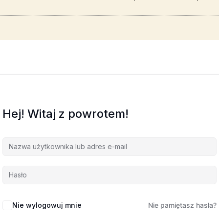
Hej! Witaj z powrotem!
Nie wylogowuj mnie
Nie pamiętasz hasła?