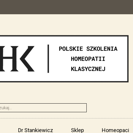
i
Dr Stankiewicz
Sklep
Homeopaci