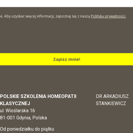
Aby uzyskać więcej informacji, zapoznaj się z naszą
Polityką prywatności.
Zapisz mnie!
POLSKIE SZKOLENIA HOMEOPATII
DR ARKADIUSZ
KLASYCZNEJ
STANKIEWICZ
ul. Wioślarska 16
81-001 Gdynia, Polska
Od poniedziałku do piątku