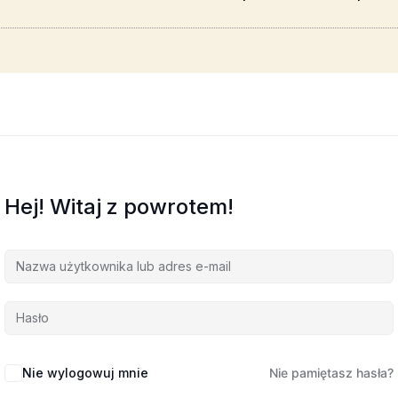
Hej! Witaj z powrotem!
Nie wylogowuj mnie
Nie pamiętasz hasła?