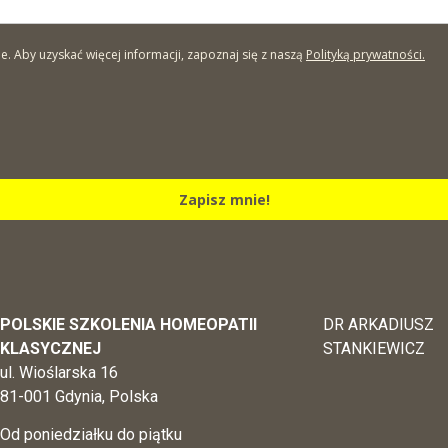
Aby uzyskać więcej informacji, zapoznaj się z naszą
Polityką prywatności.
Zapisz mnie!
POLSKIE SZKOLENIA HOMEOPATII
DR ARKADIUSZ
KLASYCZNEJ
STANKIEWICZ
ul. Wioślarska 16
81-001 Gdynia, Polska
Od poniedziałku do piątku