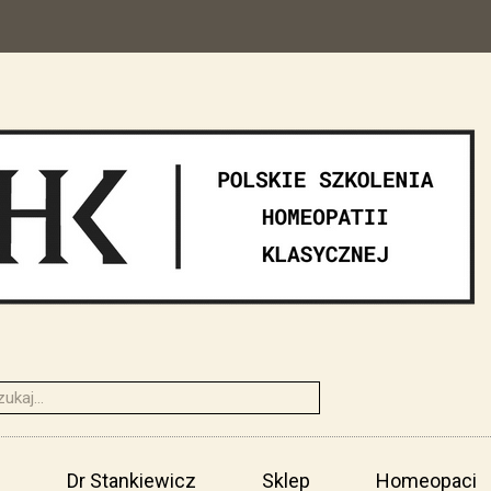
i
Dr Stankiewicz
Sklep
Homeopaci