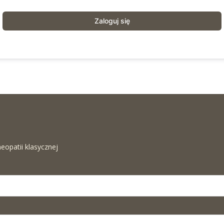
Zaloguj się
eopatii klasycznej