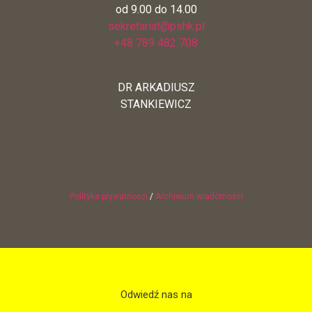
od 9.00 do 14.00
sekretariat@pshk.pl
+48 789 482 708
DR ARKADIUSZ
STANKIEWICZ
Polityka prywatności
/
Archiwum wiadomości
Odwiedź nas na