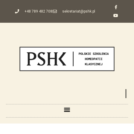
+48 789 482 708
sekretariat@pshk.pl