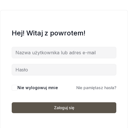
Hej! Witaj z powrotem!
Nie wylogowuj mnie
Nie pamiętasz hasła?
Zaloguj się