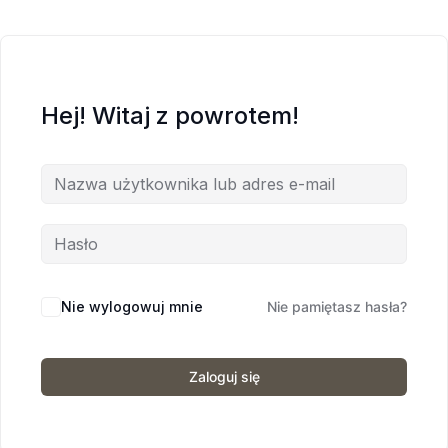
Hej! Witaj z powrotem!
Nie wylogowuj mnie
Nie pamiętasz hasła?
Zaloguj się