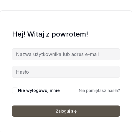
Hej! Witaj z powrotem!
Nie wylogowuj mnie
Nie pamiętasz hasła?
Zaloguj się