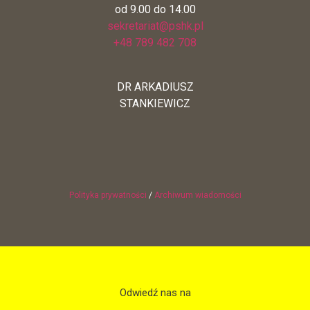
od 9.00 do 14.00
sekretariat@pshk.pl
+48 789 482 708
DR ARKADIUSZ
STANKIEWICZ
Polityka prywatności
/
Archiwum wiadomości
Odwiedź nas na