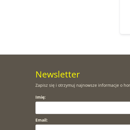
Newsletter
Zapisz się i otrzymuj najnowsze informacje o ho
Imię:
Email: