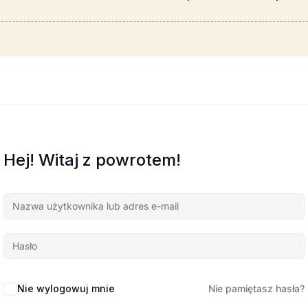
Hej! Witaj z powrotem!
Nie wylogowuj mnie
Nie pamiętasz hasła?