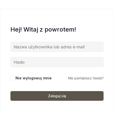
Hej! Witaj z powrotem!
Nie wylogowuj mnie
Nie pamiętasz hasła?
Zaloguj się