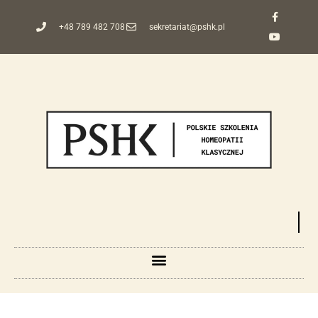
+48 789 482 708
sekretariat@pshk.pl