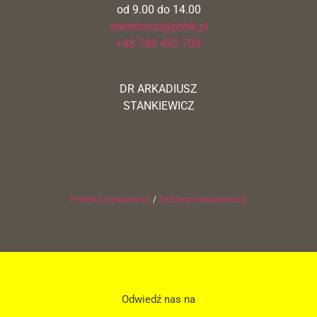
od 9.00 do 14.00
sekretariat@pshk.pl
+48 789 482 708
DR ARKADIUSZ
STANKIEWICZ
Polityka prywatności
/
Archiwum wiadomości
Odwiedź nas na