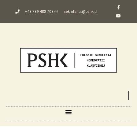
+48 789 482 708
sekretariat@pshk.pl