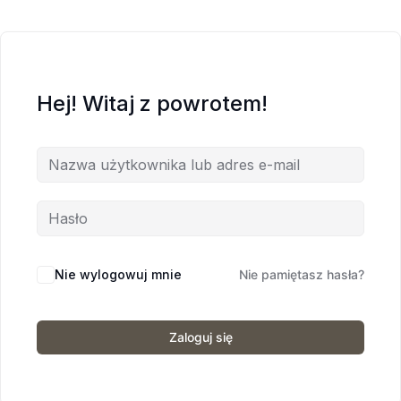
Hej! Witaj z powrotem!
Nie wylogowuj mnie
Nie pamiętasz hasła?
Zaloguj się