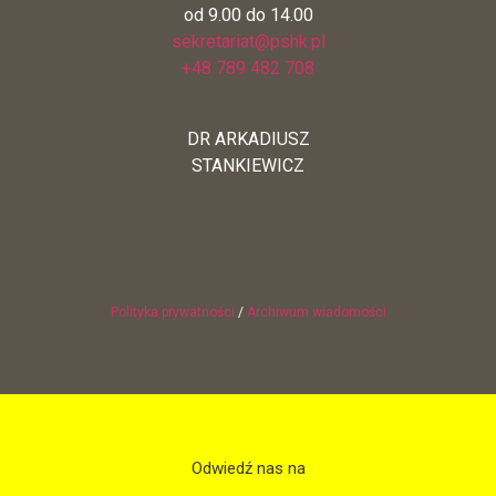
od 9.00 do 14.00
sekretariat@pshk.pl
+48 789 482 708
DR ARKADIUSZ
STANKIEWICZ
Polityka prywatności
/
Archiwum wiadomości
Odwiedź nas na