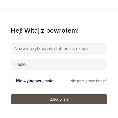
Hej! Witaj z powrotem!
Nie wylogowuj mnie
Nie pamiętasz hasła?
Zaloguj się