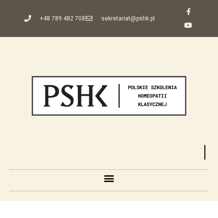
+48 789 482 708
sekretariat@pshk.pl