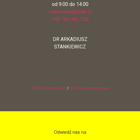
od 9.00 do 14.00
sekretariat@pshk.pl
+48 789 482 708
DR ARKADIUSZ
STANKIEWICZ
Polityka prywatności
/
Archiwum wiadomości
Odwiedź nas na