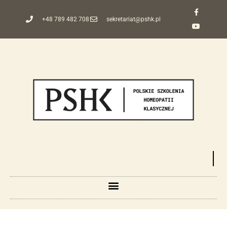
+48 789 482 708
sekretariat@pshk.pl