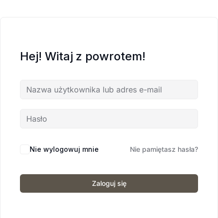
Hej! Witaj z powrotem!
Nie wylogowuj mnie
Nie pamiętasz hasła?
Zaloguj się