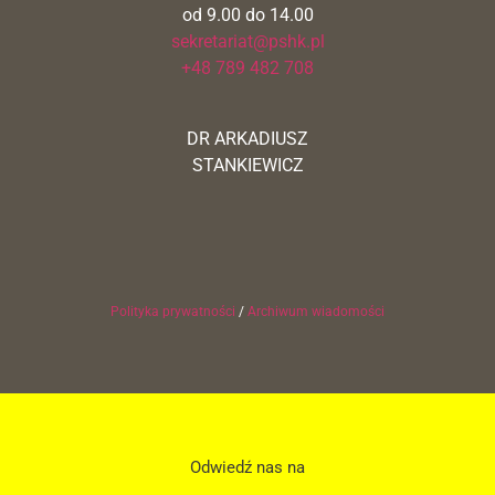
od 9.00 do 14.00
sekretariat@pshk.pl
+48 789 482 708
DR ARKADIUSZ
STANKIEWICZ
Polityka prywatności
/
Archiwum wiadomości
Odwiedź nas na