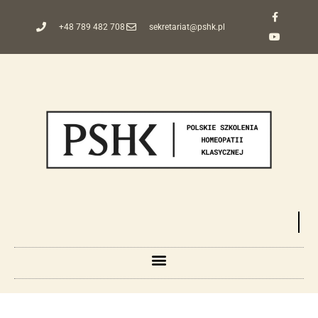
+48 789 482 708
sekretariat@pshk.pl