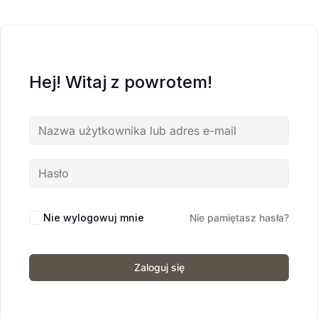
Hej! Witaj z powrotem!
Nie wylogowuj mnie
Nie pamiętasz hasła?
Zaloguj się