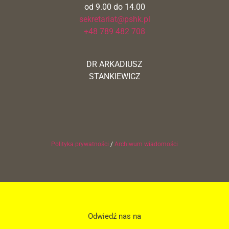
od 9.00 do 14.00
sekretariat@pshk.pl
+48 789 482 708
DR ARKADIUSZ
STANKIEWICZ
Polityka prywatności
/
Archiwum wiadomości
Odwiedź nas na