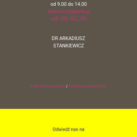
od 9.00 do 14.00
sekretariat@pshk.pl
+48 789 482 708
DR ARKADIUSZ
STANKIEWICZ
Polityka prywatności
/
Archiwum wiadomości
Odwiedź nas na