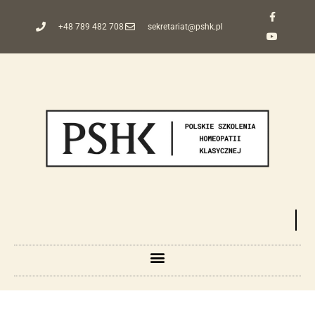
+48 789 482 708
sekretariat@pshk.pl