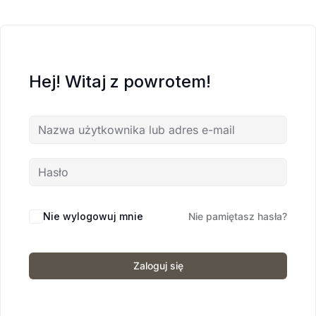
Hej! Witaj z powrotem!
Nie wylogowuj mnie
Nie pamiętasz hasła?
Zaloguj się