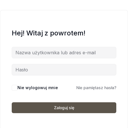
Hej! Witaj z powrotem!
Nie wylogowuj mnie
Nie pamiętasz hasła?
Zaloguj się