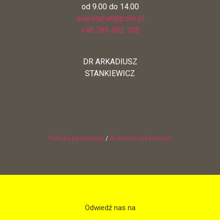
od 9.00 do 14.00
sekretariat@pshk.pl
+48 789 482 708
DR ARKADIUSZ
STANKIEWICZ
Polityka prywatności
/
Archiwum wiadomości
Odwiedź nas na