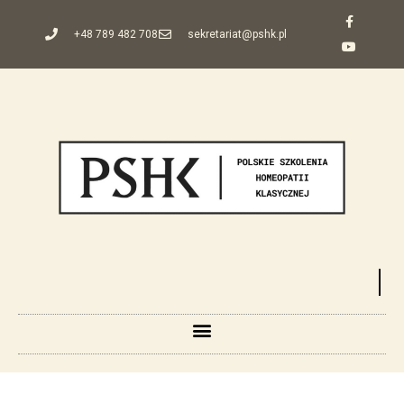
+48 789 482 708
sekretariat@pshk.pl