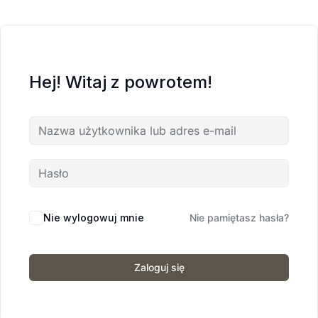
Hej! Witaj z powrotem!
Nie wylogowuj mnie
Nie pamiętasz hasła?
Zaloguj się