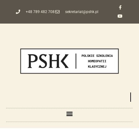
+48 789 482 708
sekretariat@pshk.pl