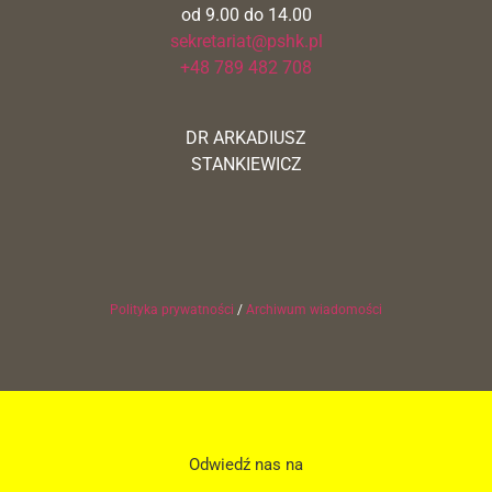
od 9.00 do 14.00
sekretariat@pshk.pl
+48 789 482 708
DR ARKADIUSZ
STANKIEWICZ
Polityka prywatności
/
Archiwum wiadomości
Odwiedź nas na