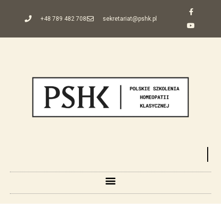
+48 789 482 708
sekretariat@pshk.pl