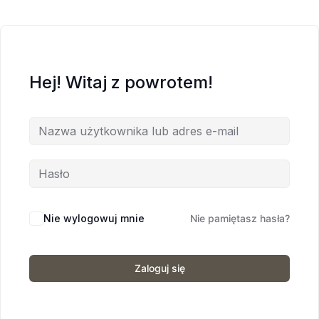
Hej! Witaj z powrotem!
Nie wylogowuj mnie
Nie pamiętasz hasła?
Zaloguj się