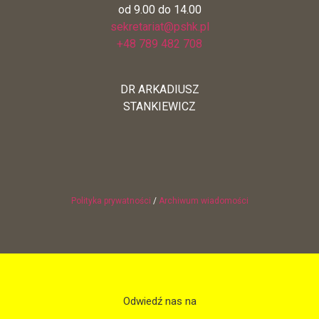
od 9.00 do 14.00
sekretariat@pshk.pl
+48 789 482 708
DR ARKADIUSZ
STANKIEWICZ
Polityka prywatności
/
Archiwum wiadomości
Odwiedź nas na