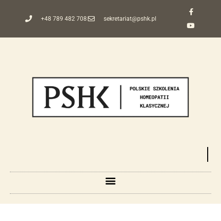
+48 789 482 708
sekretariat@pshk.pl