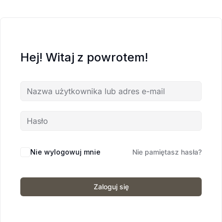
Hej! Witaj z powrotem!
Nie wylogowuj mnie
Nie pamiętasz hasła?
Zaloguj się