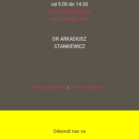
od 9.00 do 14.00
sekretariat@pshk.pl
+48 789 482 708
DR ARKADIUSZ
STANKIEWICZ
Polityka prywatności
/
Archiwum wiadomości
Odwiedź nas na