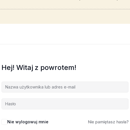
Hej! Witaj z powrotem!
Nie wylogowuj mnie
Nie pamiętasz hasła?