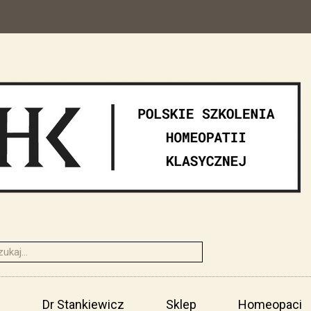
i
Dr Stankiewicz
Sklep
Homeopaci