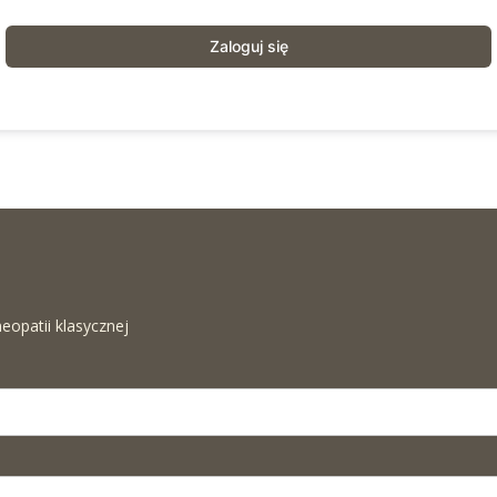
Zaloguj się
eopatii klasycznej