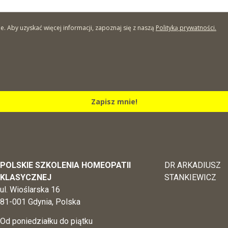
Aby uzyskać więcej informacji, zapoznaj się z naszą
Polityką prywatności.
Zapisz mnie!
POLSKIE SZKOLENIA HOMEOPATII
DR ARKADIUSZ
KLASYCZNEJ
STANKIEWICZ
ul. Wioślarska 16
81-001 Gdynia, Polska
Od poniedziałku do piątku