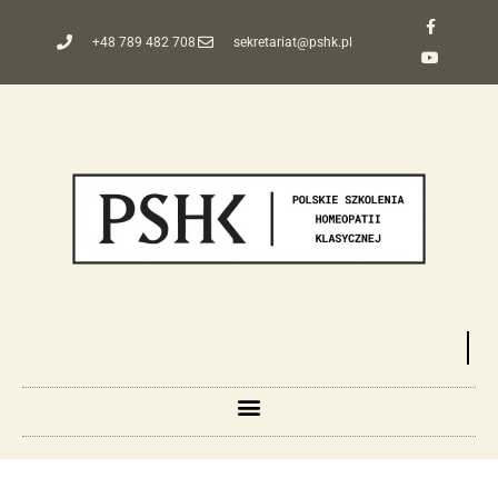
+48 789 482 708
sekretariat@pshk.pl