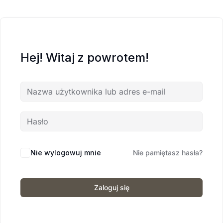
Hej! Witaj z powrotem!
Nie wylogowuj mnie
Nie pamiętasz hasła?
Zaloguj się