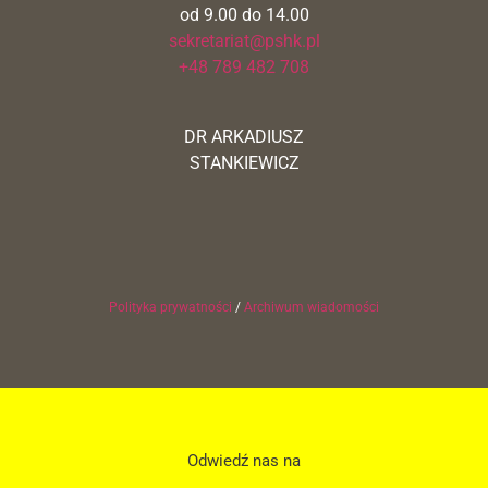
od 9.00 do 14.00
sekretariat@pshk.pl
+48 789 482 708
DR ARKADIUSZ
STANKIEWICZ
Polityka prywatności
/
Archiwum wiadomości
Odwiedź nas na