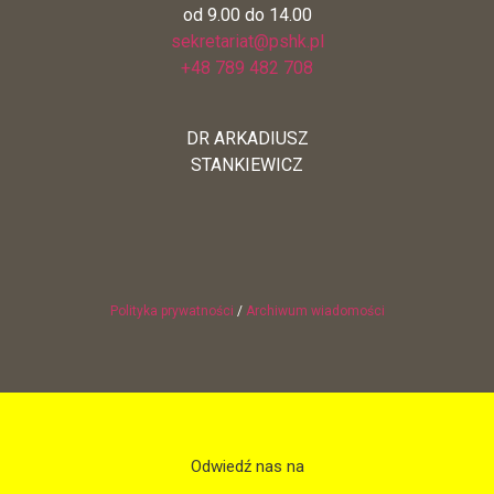
od 9.00 do 14.00
sekretariat@pshk.pl
+48 789 482 708
DR ARKADIUSZ
STANKIEWICZ
Polityka prywatności
/
Archiwum wiadomości
Odwiedź nas na