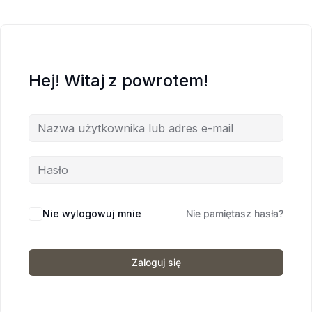
Hej! Witaj z powrotem!
Nie wylogowuj mnie
Nie pamiętasz hasła?
Zaloguj się