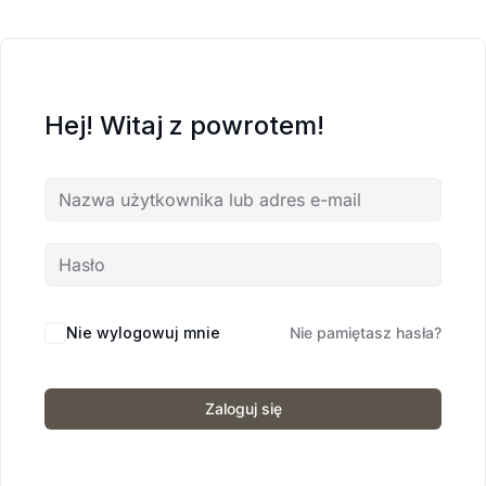
Hej! Witaj z powrotem!
Nie wylogowuj mnie
Nie pamiętasz hasła?
Zaloguj się