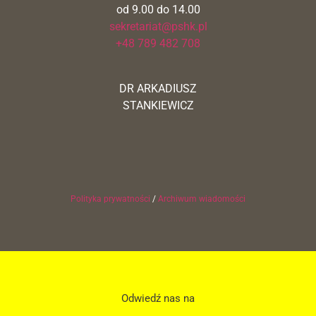
od 9.00 do 14.00
sekretariat@pshk.pl
+48 789 482 708
DR ARKADIUSZ
STANKIEWICZ
Polityka prywatności
/
Archiwum wiadomości
Odwiedź nas na