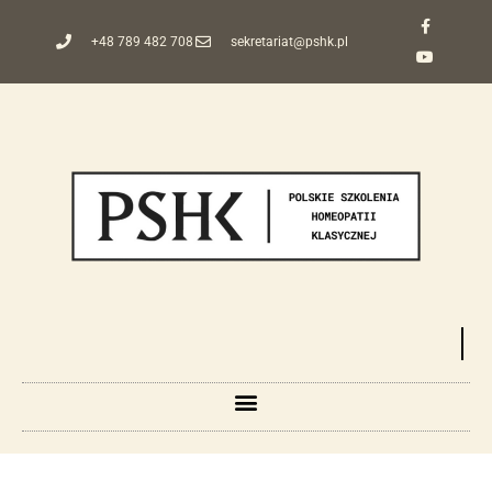
+48 789 482 708
sekretariat@pshk.pl