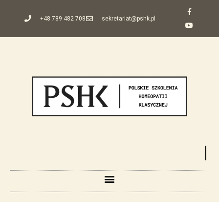
+48 789 482 708
sekretariat@pshk.pl