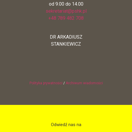
od 9.00 do 14.00
sekretariat@pshk.pl
+48 789 482 708
DR ARKADIUSZ
STANKIEWICZ
Polityka prywatności
/
Archiwum wiadomości
Odwiedź nas na