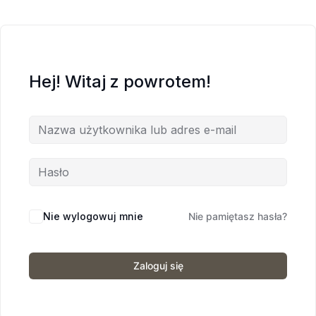
Hej! Witaj z powrotem!
Nie wylogowuj mnie
Nie pamiętasz hasła?
Zaloguj się