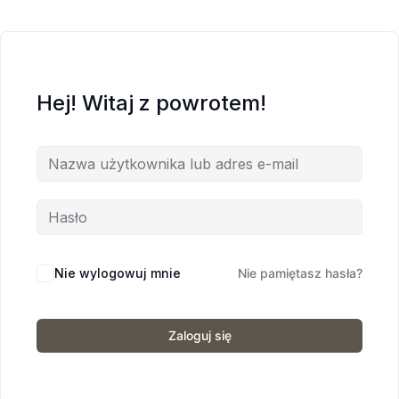
Hej! Witaj z powrotem!
Nie wylogowuj mnie
Nie pamiętasz hasła?
Zaloguj się