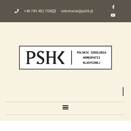
+48 789 482 708
sekretariat@pshk.pl