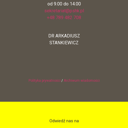
od 9.00 do 14.00
sekretariat@pshk.pl
+48 789 482 708
DR ARKADIUSZ
STANKIEWICZ
Polityka prywatności
/
Archiwum wiadomości
Odwiedź nas na