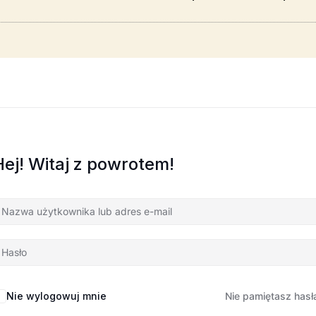
Hej! Witaj z powrotem!
Nie wylogowuj mnie
Nie pamiętasz hasł