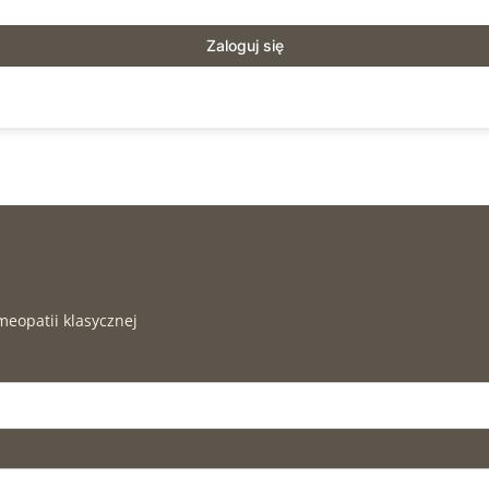
Zaloguj się
meopatii klasycznej