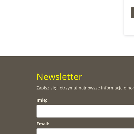
Newsletter
Zapisz się i otrzymuj najnowsze informacje o ho
Imię:
Email: