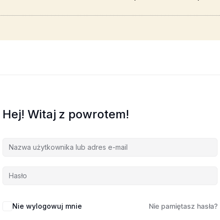
Hej! Witaj z powrotem!
Nie wylogowuj mnie
Nie pamiętasz hasła?