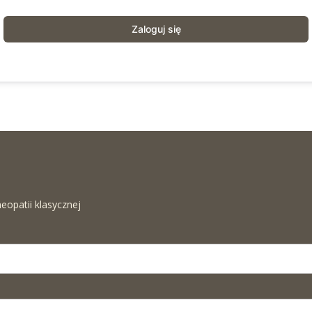
Zaloguj się
eopatii klasycznej