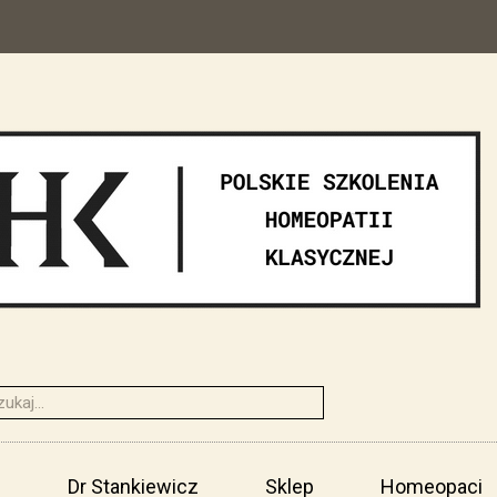
i
Dr Stankiewicz
Sklep
Homeopaci