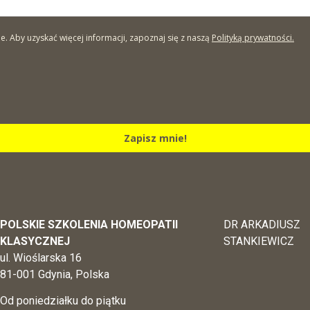
Aby uzyskać więcej informacji, zapoznaj się z naszą
Polityką prywatności.
Zapisz mnie!
POLSKIE SZKOLENIA HOMEOPATII
DR ARKADIUSZ
KLASYCZNEJ
STANKIEWICZ
ul. Wioślarska 16
81-001 Gdynia, Polska
Od poniedziałku do piątku