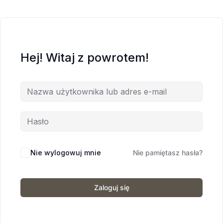
Hej! Witaj z powrotem!
Nie wylogowuj mnie
Nie pamiętasz hasła?
Zaloguj się