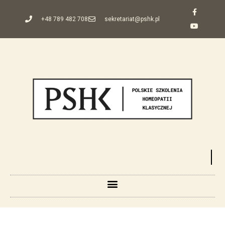
+48 789 482 708
sekretariat@pshk.pl