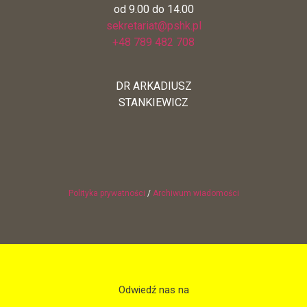
od 9.00 do 14.00
sekretariat@pshk.pl
+48 789 482 708
DR ARKADIUSZ
STANKIEWICZ
Polityka prywatności
/
Archiwum wiadomości
Odwiedź nas na