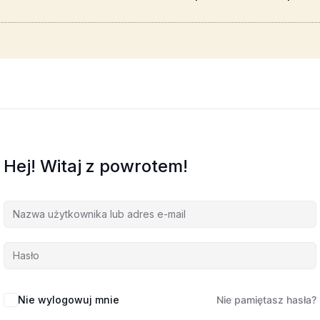
Hej! Witaj z powrotem!
Nie wylogowuj mnie
Nie pamiętasz hasła?