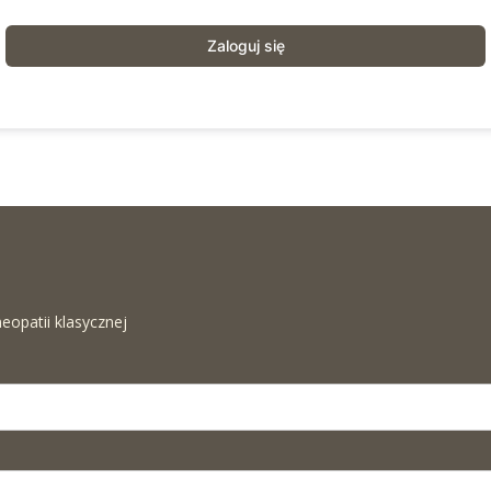
Zaloguj się
eopatii klasycznej