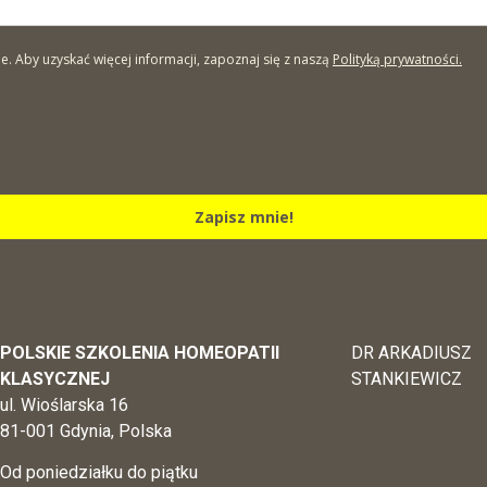
Aby uzyskać więcej informacji, zapoznaj się z naszą
Polityką prywatności.
Zapisz mnie!
POLSKIE SZKOLENIA HOMEOPATII
DR ARKADIUSZ
KLASYCZNEJ
STANKIEWICZ
ul. Wioślarska 16
81-001 Gdynia, Polska
Od poniedziałku do piątku