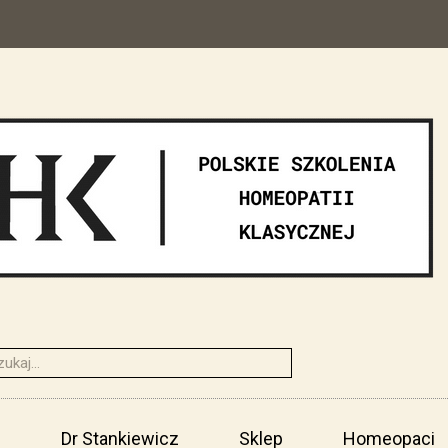
i
Dr Stankiewicz
Sklep
Homeopaci