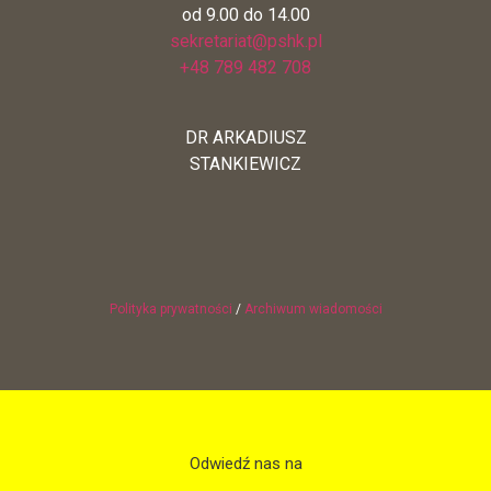
od 9.00 do 14.00
sekretariat@pshk.pl
+48 789 482 708
DR ARKADIUSZ
STANKIEWICZ
Polityka prywatności
/
Archiwum wiadomości
Odwiedź nas na