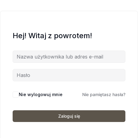
Hej! Witaj z powrotem!
Nie wylogowuj mnie
Nie pamiętasz hasła?
Zaloguj się