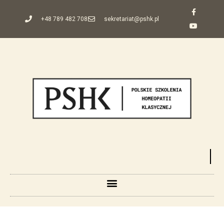
+48 789 482 708
sekretariat@pshk.pl