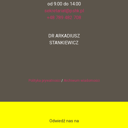
od 9.00 do 14.00
sekretariat@pshk.pl
+48 789 482 708
DR ARKADIUSZ
STANKIEWICZ
Polityka prywatności
/
Archiwum wiadomości
Odwiedź nas na