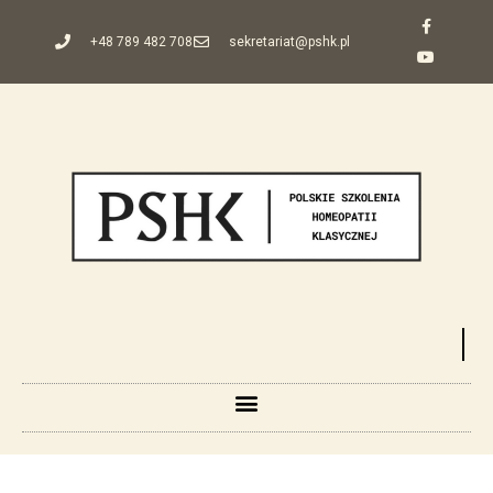
+48 789 482 708
sekretariat@pshk.pl