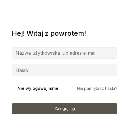
Hej! Witaj z powrotem!
Nie wylogowuj mnie
Nie pamiętasz hasła?
Zaloguj się