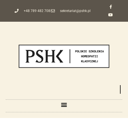
+48 789 482 708
sekretariat@pshk.pl