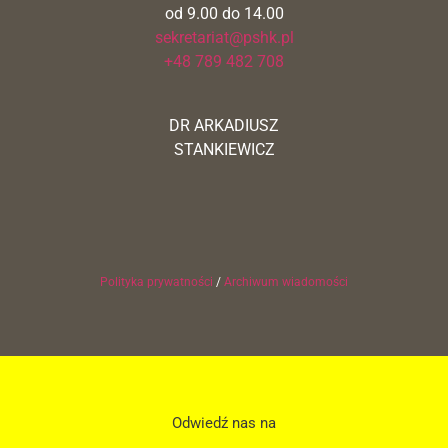
od 9.00 do 14.00
sekretariat@pshk.pl
+48 789 482 708
DR ARKADIUSZ
STANKIEWICZ
Polityka prywatności
/
Archiwum wiadomości
Odwiedź nas na