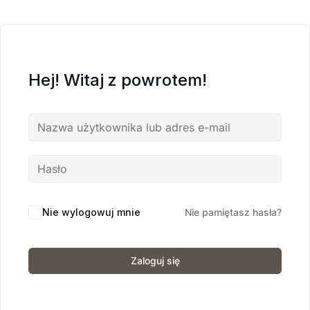
Hej! Witaj z powrotem!
Nie wylogowuj mnie
Nie pamiętasz hasła?
Zaloguj się