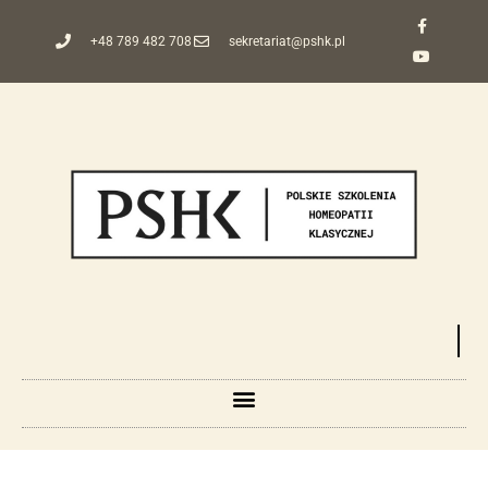
+48 789 482 708
sekretariat@pshk.pl