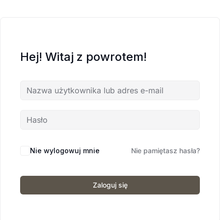
Hej! Witaj z powrotem!
Nie wylogowuj mnie
Nie pamiętasz hasła?
Zaloguj się