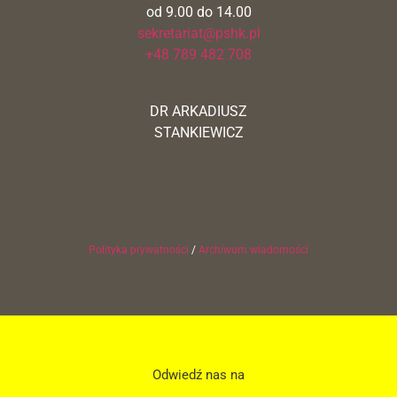
od 9.00 do 14.00
sekretariat@pshk.pl
+48 789 482 708
DR ARKADIUSZ
STANKIEWICZ
Polityka prywatności
/
Archiwum wiadomości
Odwiedź nas na