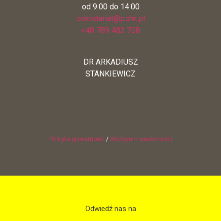
od 9.00 do 14.00
sekretariat@pshk.pl
+48 789 482 708
DR ARKADIUSZ
STANKIEWICZ
Polityka prywatności
/
Archiwum wiadomości
Odwiedź nas na