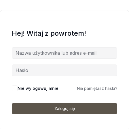
Hej! Witaj z powrotem!
Nie wylogowuj mnie
Nie pamiętasz hasła?
Zaloguj się