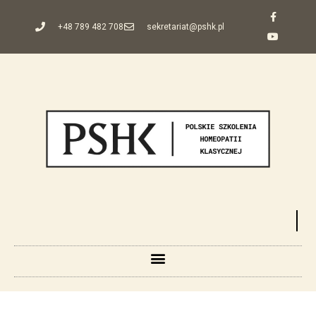
+48 789 482 708
sekretariat@pshk.pl