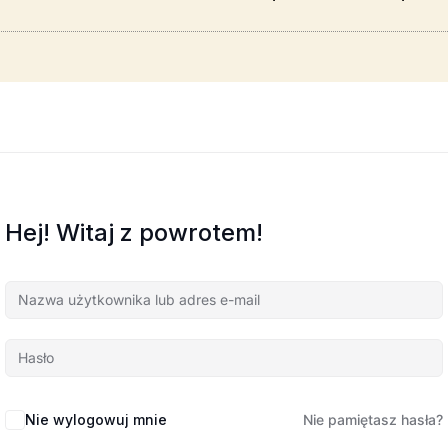
Hej! Witaj z powrotem!
Nie wylogowuj mnie
Nie pamiętasz hasła?