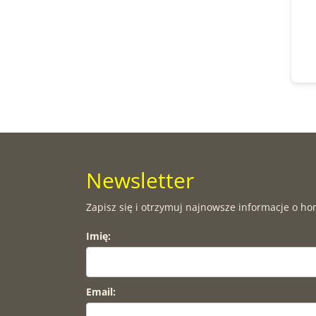
Newsletter
Zapisz się i otrzymuj najnowsze informacje o ho
Imię:
Email: