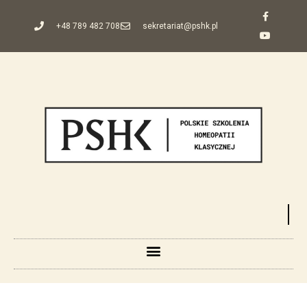
+48 789 482 708
sekretariat@pshk.pl