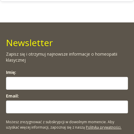
Newsletter
Zapisz się i otrzymuj najnowsze informacje o homeopatii
klasycznej
Imię:
Email:
Możesz zrezygnować z subskrypcji w dowolnym momencie. Aby
uzyskać więcej informacji, zapoznaj się z naszą
Polityką prywatności.