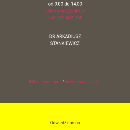
od 9.00 do 14.00
sekretariat@pshk.pl
+48 789 482 708
DR ARKADIUSZ
STANKIEWICZ
Polityka prywatności
/
Archiwum wiadomości
Odwiedź nas na