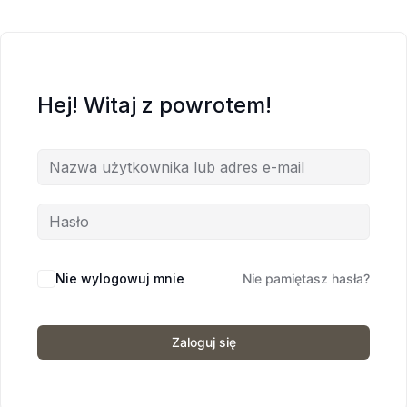
Hej! Witaj z powrotem!
Nie wylogowuj mnie
Nie pamiętasz hasła?
Zaloguj się